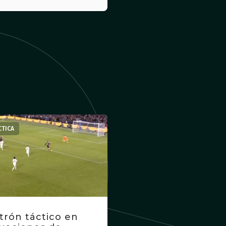
CTICA
trón táctico en