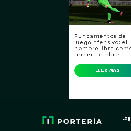
Fundamentos del
juego ofensivo: el
hombre libre com
tercer hombre.
LEER MÁS
Log