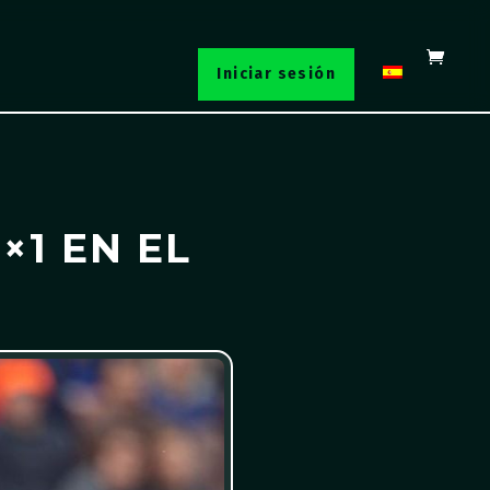
Iniciar sesión
×1 EN EL