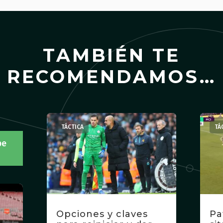
TAMBIÉN TE
RECOMENDAMOS…
TÁCTICA
TÁ
be
Opciones y claves
Pa