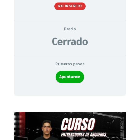
NO INSCRITO
Precio
Cerrado
Primeros pasos
Apuntarme