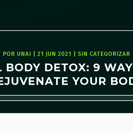
POR
UNAI
|
21 JUN 2021
|
SIN CATEGORIZAR
L BODY DETOX: 9 WAY
EJUVENATE YOUR BO