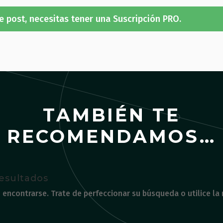
e post, necesitas tener una Suscripción PRO.
TAMBIÉN TE
RECOMENDAMOS…
esultados
 encontrarse. Trate de perfeccionar su búsqueda o utilice la 