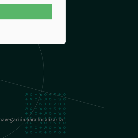
navegación para localizar la