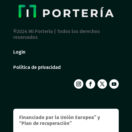
©2024 Mi Portería | Todos los derechos
reservados
Login
Política de privacidad
Financiado por la Unión Europea” y
“Plan de recuperación”