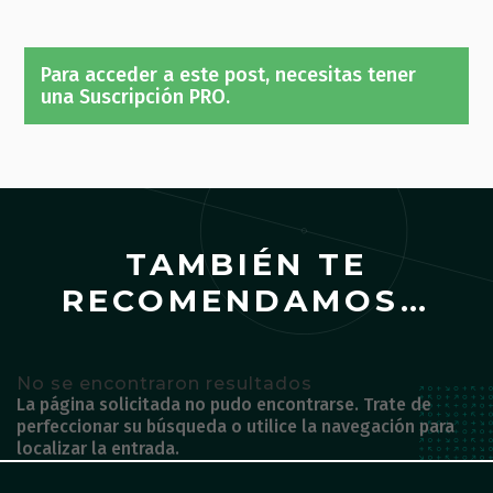
Para acceder a este post, necesitas tener
una Suscripción PRO.
TAMBIÉN TE
RECOMENDAMOS…
No se encontraron resultados
La página solicitada no pudo encontrarse. Trate de
perfeccionar su búsqueda o utilice la navegación para
localizar la entrada.