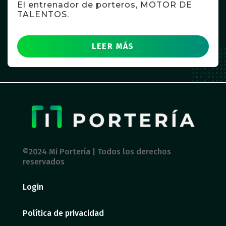
El entrenador de porteros, MOTOR DE
TALENTOS.
LEER MÁS
©2024 Mi Portería | Todos los derechos
reservados
Login
Política de privacidad