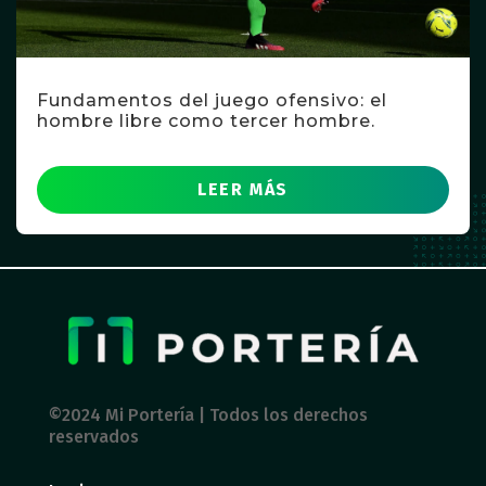
Fundamentos del juego ofensivo: el
hombre libre como tercer hombre.
LEER MÁS
©2024 Mi Portería | Todos los derechos
reservados