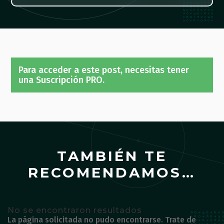
Para acceder a este post, necesitas tener
una Suscripción PRO.
TAMBIÉN TE
RECOMENDAMOS…
No se encontraron resultados
La página solicitada no pudo encontrarse. Trate de