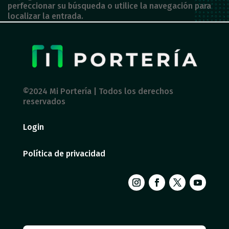
perfeccionar su búsqueda o utilice la navegación para
localizar la entrada.
©2024 Mi Portería | Todos los derechos
reservados
Login
Política de privacidad