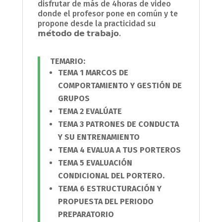
disfrutar de más de 4horas de video
donde el profesor pone en común y te
propone desde la practicidad su
𝗺𝗲́𝘁𝗼𝗱𝗼 𝗱𝗲 𝘁𝗿𝗮𝗯𝗮𝗷𝗼.
TEMARIO:
TEMA 1 MARCOS DE
COMPORTAMIENTO Y GESTIÓN DE
GRUPOS
TEMA 2 EVALÚATE
TEMA 3 PATRONES DE CONDUCTA
Y SU ENTRENAMIENTO
TEMA 4 EVALUA A TUS PORTEROS
TEMA 5 EVALUACIÓN
CONDICIONAL DEL PORTERO.
TEMA 6 ESTRUCTURACIÓN Y
PROPUESTA DEL PERIODO
PREPARATORIO