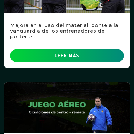
Mejora en el uso del material, ponte a la
vanguardia de los entrenadores de
porteros.
LEER MÁS