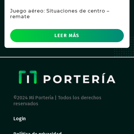
Juego aéreo: Situaciones de centro –
remate
LEER MÁS
©2024 Mi Portería | Todos los derechos
reservados
Login