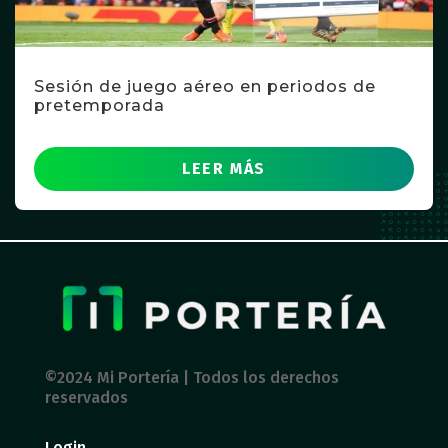
Sesión de juego aéreo en periodos de
pretemporada
LEER MÁS
©2024 Mi Portería | Todos los derechos
reservados
Login