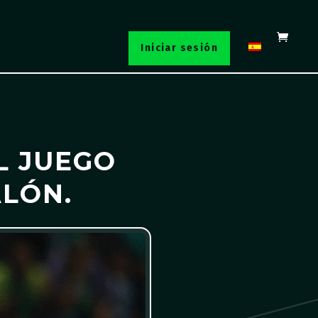
Iniciar sesión
L JUEGO
ALÓN.