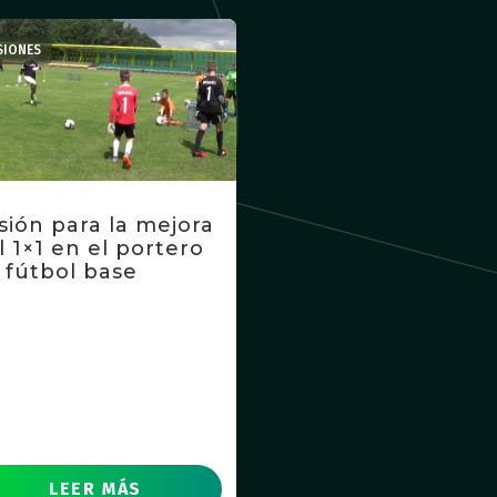
SIONES
sión para la mejora
l 1×1 en el portero
 fútbol base
LEER MÁS