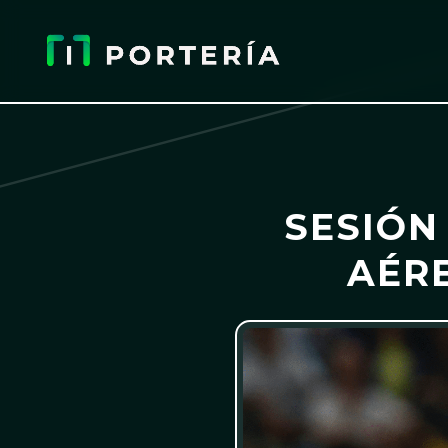
SESIÓN
AÉRE