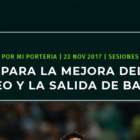
POR
MI PORTERIA
|
23 NOV 2017
|
SESIONES
 PARA LA MEJORA DE
O Y LA SALIDA DE B