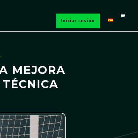
Iniciar sesión
S
LA MEJORA
 TÉCNICA