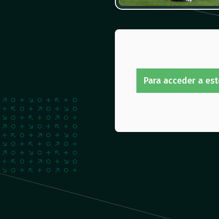
Para acceder a est