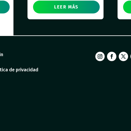
LEER MÁS
in
tica de privacidad