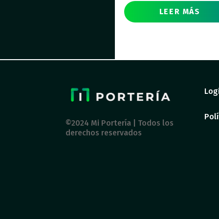
LEER MÁS
Log
Polí
©2024 Mi Portería | Todos los
derechos reservados