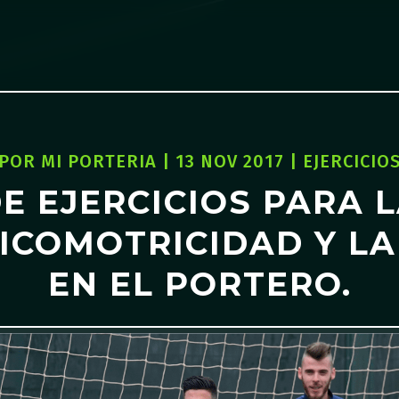
POR
MI PORTERIA
|
13 NOV 2017
|
EJERCICIO
E EJERCICIOS PARA 
SICOMOTRICIDAD Y LA
EN EL PORTERO.