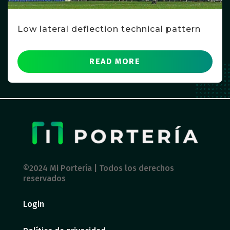
Low lateral deflection technical pattern
READ MORE
©2024 Mi Portería | Todos los derechos
reservados
Login