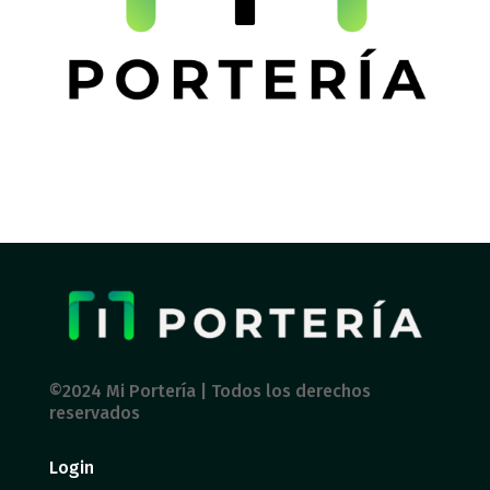
©2024 Mi Portería | Todos los derechos
reservados
Login