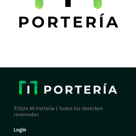
©2024 Mi Portería | Todos los derechos
reservados
Login